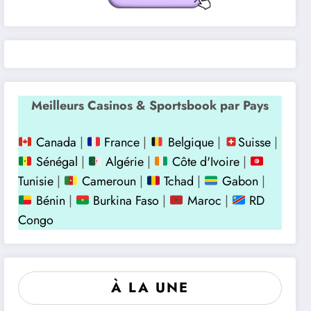
Meilleurs Casinos & Sportsbook par Pays
Canada
|
France
|
Belgique
|
Suisse
|
Sénégal
|
Algérie
|
Côte d'Ivoire
|
Tunisie
|
Cameroun
|
Tchad
|
Gabon
|
Bénin
|
Burkina Faso
|
Maroc
|
RD
Congo
À LA UNE