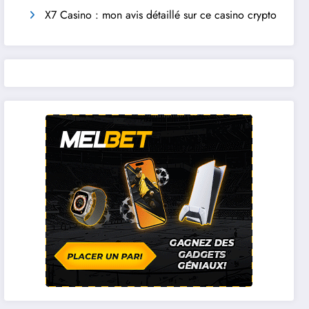
X7 Casino : mon avis détaillé sur ce casino crypto