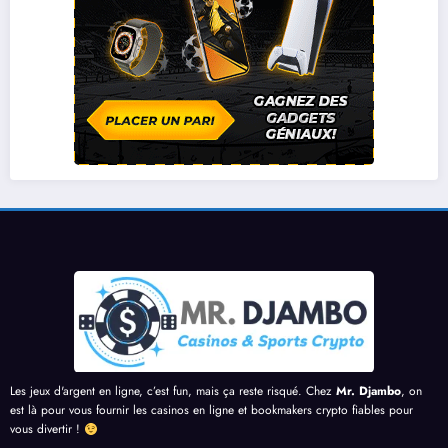
Les jeux d'argent en ligne, c’est fun, mais ça reste risqué. Chez
Mr. Djambo
, on
est là pour vous fournir les casinos en ligne et bookmakers crypto fiables pour
vous divertir !