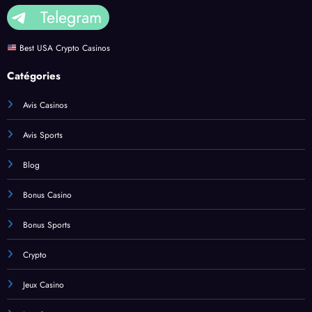
Telegram
Best USA Crypto Casinos
Catégories
Avis Casinos
Avis Sports
Blog
Bonus Casino
Bonus Sports
Crypto
Jeux Casino