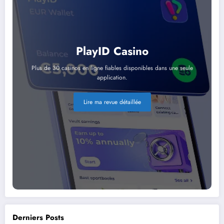
PlayID Casino
Plus de 30 casinos en ligne fiables disponibles dans une seule
application.
Lire ma revue détaillée
Derniers Posts