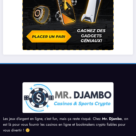
Les jeux d'argent en ligne, c’est fun, mais ça reste risqué. Chez
Mr. Djambo
, on
est là pour vous fournir les casinos en ligne et bookmakers crypto fiables pour
vous divertir !