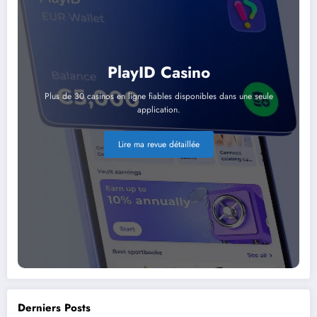
PlayID Casino
Plus de 30 casinos en ligne fiables disponibles dans une seule
application.
Lire ma revue détaillée
Derniers Posts