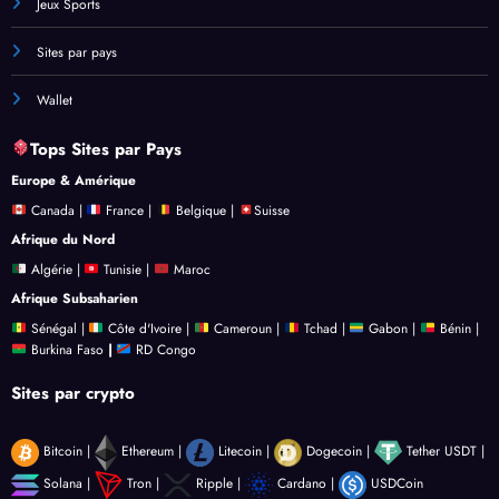
Jeux Sports
Sites par pays
Wallet
Tops Sites par Pays
Europe
& Amérique
Canada
|
France
|
Belgique
|
Suisse
Afrique du Nord
Algérie
|
Tunisie
|
Maroc
Afrique Subsaharien
Sénégal
|
Côte d'Ivoire
|
Cameroun
|
Tchad
|
Gabon
|
Bénin
|
Burkina Faso
|
RD Congo
Sites par crypto
Bitcoin
|
Ethereum
|
Litecoin
|
Dogecoin
|
Tether USDT
|
Solana
|
Tron
|
Ripple
|
Cardano
|
USDCoin