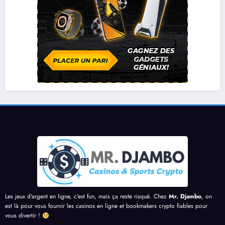
Les jeux d'argent en ligne, c’est fun, mais ça reste risqué. Chez
Mr. Djambo
, on
est là pour vous fournir les casinos en ligne et bookmakers crypto fiables pour
vous divertir !