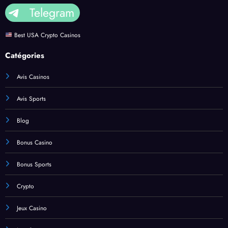
Telegram
Best USA Crypto Casinos
Catégories
Avis Casinos
Avis Sports
Blog
Bonus Casino
Bonus Sports
Crypto
Jeux Casino