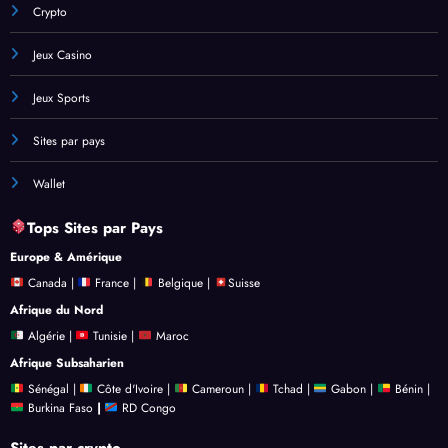
Crypto
Jeux Casino
Jeux Sports
Sites par pays
Wallet
Tops Sites par Pays
Europe
& Amérique
Canada
|
France
|
Belgique
|
Suisse
Afrique du Nord
Algérie
|
Tunisie
|
Maroc
Afrique Subsaharien
Sénégal
|
Côte d'Ivoire
|
Cameroun
|
Tchad
|
Gabon
|
Bénin
|
Burkina Faso
|
RD Congo
Sites par crypto