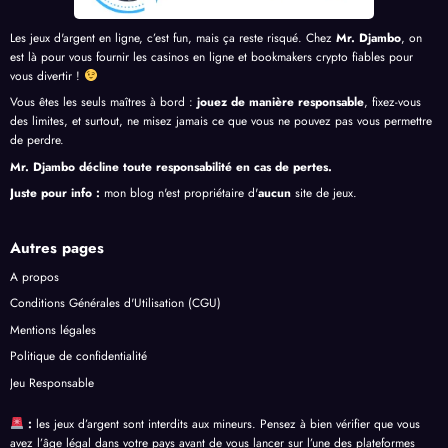
Les jeux d'argent en ligne, c’est fun, mais ça reste risqué. Chez
Mr. Djambo
, on
est là pour vous fournir les casinos en ligne et bookmakers crypto fiables pour
vous divertir !
Vous êtes les seuls maîtres à bord :
jouez de manière responsable
, fixez-vous
des limites, et surtout, ne misez jamais ce que vous ne pouvez pas vous permettre
de perdre.
Mr. Djambo décline toute responsabilité en cas de pertes.
Juste pour info :
mon blog n'est propriétaire d'
aucun
site de jeux.
Autres pages
A propos
Conditions Générales d'Utilisation (CGU)
Mentions légales
Politique de confidentialité
Jeu Responsable
:
les jeux d’argent sont interdits aux mineurs. Pensez à bien vérifier que vous
avez l’âge légal dans votre pays avant de vous lancer sur l’une des plateformes