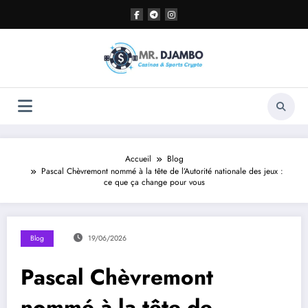
Aller
au
contenu
Accueil
Blog
Pascal Chèvremont nommé à la tête de l’Autorité nationale des jeux :
ce que ça change pour vous
Blog
19/06/2026
Pascal Chèvremont
nommé à la tête de