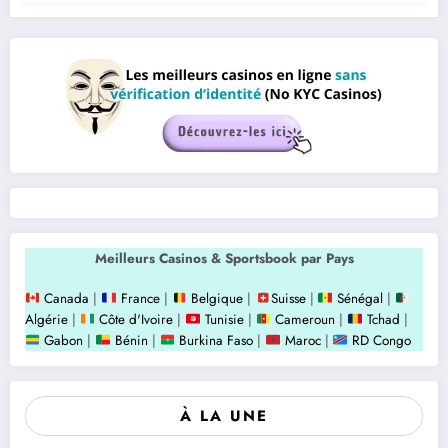
Meilleurs Casinos & Sportsbook par Pays
Canada
|
France
|
Belgique
|
Suisse
|
Sénégal
|
Algérie
|
Côte d'Ivoire
|
Tunisie
|
Cameroun
|
Tchad
|
Gabon
|
Bénin
|
Burkina Faso
|
Maroc
|
RD Congo
À LA UNE