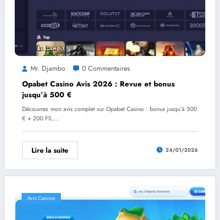
Mr. Djambo
0 Commentaires
Opabet Casino Avis 2026 : Revue et bonus
jusqu’à 500 €
Découvrez mon avis complet sur Opabet Casino : bonus jusqu’à 500
€ + 200 FS,…
Lire la suite
24/01/2026
Avis Casinos