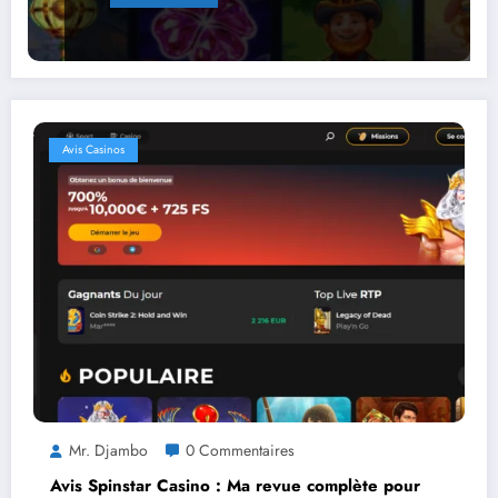
Avis Casinos
Mr. Djambo
0 Commentaires
Avis Spinstar Casino : Ma revue complète pour