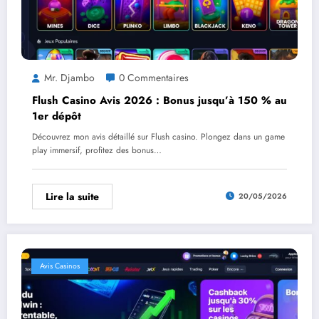
Mr. Djambo
0 Commentaires
Flush Casino Avis 2026 : Bonus jusqu’à 150 % au
1er dépôt
Découvrez mon avis détaillé sur Flush casino. Plongez dans un game
play immersif, profitez des bonus…
Lire la suite
20/05/2026
Avis Casinos