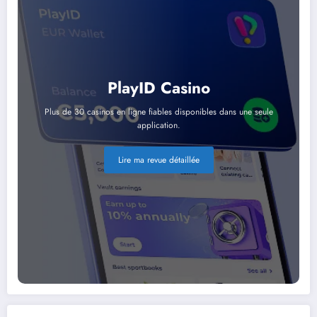
PlayID Casino
Plus de 30 casinos en ligne fiables disponibles dans une seule
application.
Lire ma revue détaillée