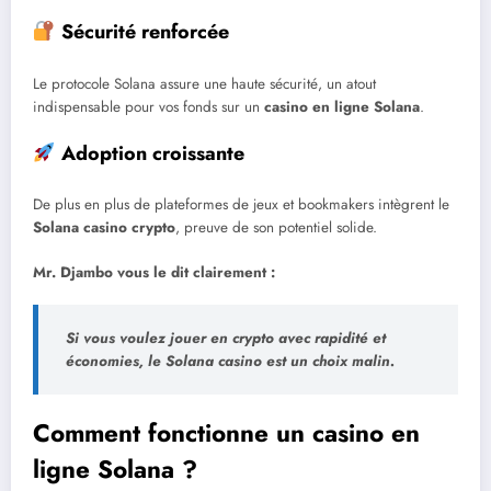
Sécurité renforcée
Le protocole Solana assure une haute sécurité, un atout
indispensable pour vos fonds sur un
casino en ligne Solana
.
Adoption croissante
De plus en plus de plateformes de jeux et bookmakers intègrent le
Solana casino crypto
, preuve de son potentiel solide.
Mr. Djambo vous le dit clairement :
Si vous voulez jouer en crypto avec rapidité et
économies, le
Solana casino
est un choix malin.
Comment fonctionne un casino en
ligne Solana ?