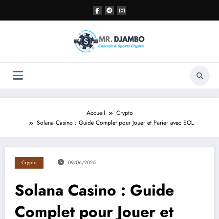
Aller
au
contenu
Accueil
Crypto
Solana Casino : Guide Complet pour Jouer et Parier avec SOL
Crypto
09/06/2025
Solana Casino : Guide
Complet pour Jouer et