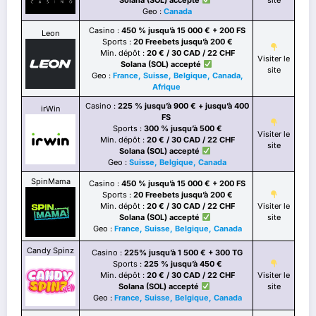
Solana (SOL) accepté
site
Geo :
Canada
Casino :
450 % jusqu’à 15 000 € + 200 FS
Leon
Sports :
20 Freebets jusqu’à 200 €
Min. dépôt :
20 €
/ 30 CAD / 22 CHF
Visiter le
Solana (SOL) accepté
site
Geo :
France, Suisse, Belgique, Canada,
Afrique
Casino :
225 % jusqu’à 900 € + jusqu’à 400
irWin
FS
Sports :
300 % jusqu’à 500 €
Visiter le
Min. dépôt :
20 € / 30 CAD / 22 CHF
site
Solana (SOL) accepté
Geo :
Suisse, Belgique, Canada
SpinMama
Casino :
450 % jusqu’à 15 000 € + 200 FS
Sports :
20 Freebets jusqu’à 200 €
Min. dépôt :
20 €
/ 30 CAD / 22 CHF
Visiter le
Solana (SOL) accepté
site
Geo :
France, Suisse, Belgique, Canada
Candy Spinz
Casino :
225% jusqu’à 1 500 € + 300 TG
Sports :
225 % jusqu’à 450 €
Min. dépôt :
20 €
/ 30 CAD / 22 CHF
Visiter le
Solana (SOL) accepté
site
Geo :
France, Suisse, Belgique, Canada