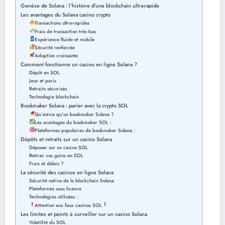
Genèse de Solana : l’histoire d’une blockchain ultra-rapide
Les avantages du Solana casino crypto
Transactions ultra-rapides
Frais de transaction très bas
Expérience fluide et mobile
Sécurité renforcée
Adoption croissante
Comment fonctionne un casino en ligne Solana ?
Dépôt en SOL
Jeux et paris
Retraits sécurisés
Technologie blockchain
Bookmaker Solana : parier avec la crypto SOL
Qu’est-ce qu’un bookmaker Solana ?
Les avantages du bookmaker SOL :
Plateformes populaires de bookmaker Solana :
Dépôts et retraits sur un casino Solana
Déposer sur un casino SOL
Retirer vos gains en SOL
Frais et délais ?
La sécurité des casinos en ligne Solana
Sécurité native de la blockchain Solana
Plateformes sous licence
Technologies utilisées :
Attention aux faux casinos SOL
Les limites et points à surveiller sur un casino Solana
Volatilité du SOL