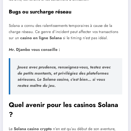
Bugs ou surcharge réseau
Solana a connu des ralentissements temporaires à cause de la
charge réseau. Ce genre d’incident peut affecter vos transactions
sur un
casino en ligne Solana
si le timing n’est pas idéal.
Mr. Djambo vous conseille :
Jouez avec prudence, renseignez-vous, testez avec
de petits montants, et privilégiez des plateformes
sérieuses. Le
Solana casino
, c’est bien… si vous
restez maître du jeu.
Quel avenir pour les casinos Solana
?
Le
Solana casino crypto
n’en est qu’au début de son aventure,