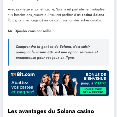
Avec sa vitesse et son efficacité, Solana est parfaitement adaptée
aux besoins des joueurs qui veulent profiter d’un
casino Solana
fluide, sans les longs délais de confirmation des autres cryptos.
Mr. Djambo vous conseille :
Comprendre la genèse de Solana, c’est saisir
pourquoi le
casino SOL
est une option sérieuse et
prometteuse pour vos jeux en ligne.
Les avantages du Solana casino