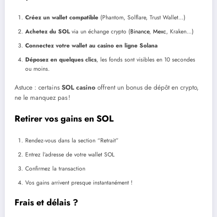
Créez un wallet compatible
(Phantom, Solflare, Trust Wallet…)
Achetez du SOL
via un échange crypto (
Binance
,
Mexc
, Kraken…)
Connectez votre wallet au casino en ligne Solana
Déposez en quelques clics
, les fonds sont visibles en 10 secondes
ou moins.
Astuce : certains
SOL casino
offrent un bonus de dépôt en crypto,
ne le manquez pas !
Retirer vos gains en SOL
Rendez-vous dans la section “Retrait”
Entrez l’adresse de votre wallet SOL
Confirmez la transaction
Vos gains arrivent presque instantanément !
Frais et délais ?