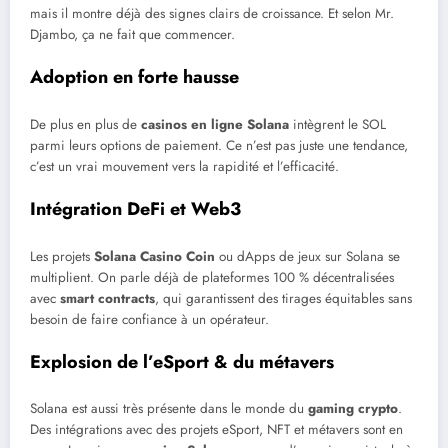
mais il montre déjà des signes clairs de croissance. Et selon Mr.
Djambo, ça ne fait que commencer.
Adoption en forte hausse
De plus en plus de
casinos en ligne Solana
intègrent le SOL
parmi leurs options de paiement. Ce n’est pas juste une tendance,
c’est un vrai mouvement vers la rapidité et l’efficacité.
Intégration DeFi et Web3
Les projets
Solana Casino Coin
ou dApps de jeux sur Solana se
multiplient. On parle déjà de plateformes 100 % décentralisées
avec
smart contracts
, qui garantissent des tirages équitables sans
besoin de faire confiance à un opérateur.
Explosion de l’eSport & du métavers
Solana est aussi très présente dans le monde du
gaming crypto
.
Des intégrations avec des projets eSport, NFT et métavers sont en