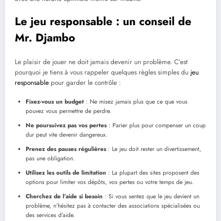
Le jeu responsable : un conseil de
Mr. Djambo
Le plaisir de jouer ne doit jamais devenir un problème. C’est
pourquoi je tiens à vous rappeler quelques règles simples du
jeu
responsable
pour garder le contrôle :
Fixez-vous un budget
: Ne misez jamais plus que ce que vous
pouvez vous permettre de perdre.
Ne poursuivez pas vos pertes
: Parier plus pour compenser un coup
dur peut vite devenir dangereux.
Prenez des pauses régulières
: Le jeu doit rester un divertissement,
pas une obligation.
Utilisez les outils de limitation
: La plupart des sites proposent des
options pour limiter vos dépôts, vos pertes ou votre temps de jeu.
Cherchez de l’aide si besoin
: Si vous sentez que le jeu devient un
problème, n’hésitez pas à contacter des associations spécialisées ou
des services d’aide.