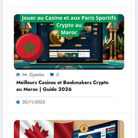
Mr. Djambo
0
Meilleurs Casinos et Bookmakers Crypto
au Maroc | Guide 2026
30/11/2025