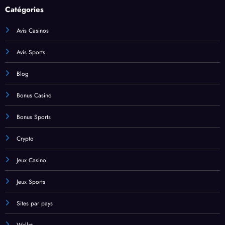
Catégories
Avis Casinos
Avis Sports
Blog
Bonus Casino
Bonus Sports
Crypto
Jeux Casino
Jeux Sports
Sites par pays