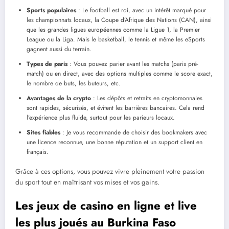
Sports populaires
: Le football est roi, avec un intérêt marqué pour
les championnats locaux, la Coupe d’Afrique des Nations (CAN), ainsi
que les grandes ligues européennes comme la Ligue 1, la Premier
League ou la Liga. Mais le basketball, le tennis et même les eSports
gagnent aussi du terrain.
Types de paris
: Vous pouvez parier avant les matchs (paris pré-
match) ou en direct, avec des options multiples comme le score exact,
le nombre de buts, les buteurs, etc.
Avantages de la crypto
: Les dépôts et retraits en cryptomonnaies
sont rapides, sécurisés, et évitent les barrières bancaires. Cela rend
l’expérience plus fluide, surtout pour les parieurs locaux.
Sites fiables
: Je vous recommande de choisir des bookmakers avec
une licence reconnue, une bonne réputation et un support client en
français.
Grâce à ces options, vous pouvez vivre pleinement votre passion
du sport tout en maîtrisant vos mises et vos gains.
Les jeux de casino en ligne et live
les plus joués au Burkina Faso