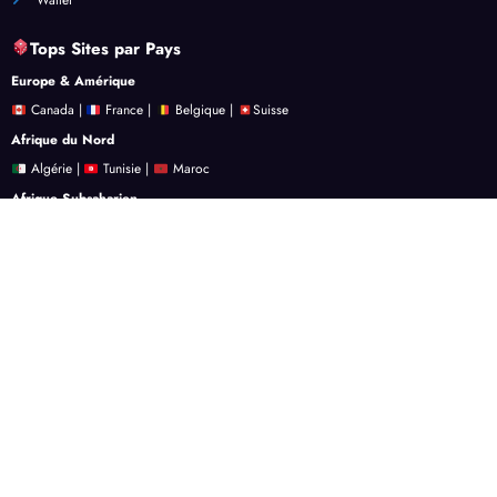
Wallet
Tops Sites par Pays
Europe
& Amérique
Canada
|
France
|
Belgique
|
Suisse
Afrique du Nord
Algérie
|
Tunisie
|
Maroc
Afrique Subsaharien
Sénégal
|
Côte d'Ivoire
|
Cameroun
|
Tchad
|
Gabon
|
Bénin
|
Burkina Faso
|
RD Congo
Sites par crypto
Bitcoin
|
Ethereum
|
Litecoin
|
Dogecoin
|
Tether USDT
|
Solana
|
Tron
|
Ripple
|
Cardano
|
USDCoin
© 2026 All rights reserved by
Mr. Djambo
Blog | Powered By
SpiceThemes