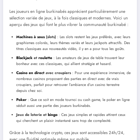
Les joueurs en ligne burkinabés apprécient particulièrement une
sélection variée de jeux, à la fois classiques et modernes. Voici un
aperçu des jeux qui font le plus vibrer la communauté burkinabé :
Machines à sous
(slots)
: Les slots restent les jeux préférés, avec leurs
graphismes colorés, leurs thèmes variés et leurs jackpots attractifs. Des
titres classiques aux nouveautés vidéo, il y en a pour tous les goûts.
Blackjack
et
roulette
: Les amateurs de jeux de table trouvent leur
bonheur avec ces classiques, qui allient stratégie et hasard.
Casino en direct
avec croupiers
: Pour une expérience immersive, de
nombreux casinos proposent des parties en direct avec de vrais
croupiers, parfait pour retrouver l’ambiance d’un casino terrestre
depuis chez soi.
Poker
: Que ce soit en mode tournoi ou cash game, le poker en ligne
séduit aussi une partie des joueurs burkinabés.
Jeux de loterie et
bingo
: Ces jeux simples et rapides attirent ceux
qui cherchent un plaisir instantané sans trop de complexité.
Grâce à la technologie crypto, ces jeux sont accessibles 24h/24,
avec une fluidité optimale même sur mobile.