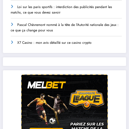
Loi sur les paris sportifs : interdiction des publicités pendant les
matchs, ce que vous devez savoir
Pascal Chèvremont nommé à la tête de l’Autorité nationale des jeux :
ce que ça change pour vous
X7 Casino : mon avis détaillé sur ce casino crypto