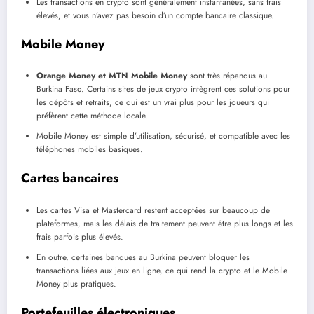
Les transactions en crypto sont généralement instantanées, sans frais
élevés, et vous n’avez pas besoin d’un compte bancaire classique.
Mobile Money
Orange Money et MTN Mobile Money
sont très répandus au
Burkina Faso. Certains sites de jeux crypto intègrent ces solutions pour
les dépôts et retraits, ce qui est un vrai plus pour les joueurs qui
préfèrent cette méthode locale.
Mobile Money est simple d’utilisation, sécurisé, et compatible avec les
téléphones mobiles basiques.
Cartes bancaires
Les cartes Visa et Mastercard restent acceptées sur beaucoup de
plateformes, mais les délais de traitement peuvent être plus longs et les
frais parfois plus élevés.
En outre, certaines banques au Burkina peuvent bloquer les
transactions liées aux jeux en ligne, ce qui rend la crypto et le Mobile
Money plus pratiques.
Portefeuilles électroniques