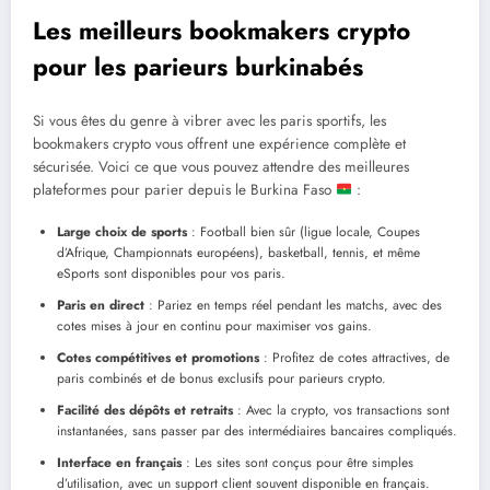
Les meilleurs bookmakers crypto
pour les parieurs burkinabés
Si vous êtes du genre à vibrer avec les paris sportifs, les
bookmakers crypto vous offrent une expérience complète et
sécurisée. Voici ce que vous pouvez attendre des meilleures
plateformes pour parier depuis le Burkina Faso
:
Large choix de sports
: Football bien sûr (ligue locale, Coupes
d’Afrique, Championnats européens), basketball, tennis, et même
eSports sont disponibles pour vos paris.
Paris en direct
: Pariez en temps réel pendant les matchs, avec des
cotes mises à jour en continu pour maximiser vos gains.
Cotes compétitives et promotions
: Profitez de cotes attractives, de
paris combinés et de bonus exclusifs pour parieurs crypto.
Facilité des dépôts et retraits
: Avec la crypto, vos transactions sont
instantanées, sans passer par des intermédiaires bancaires compliqués.
Interface en français
: Les sites sont conçus pour être simples
d’utilisation, avec un support client souvent disponible en français.