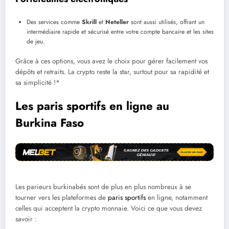
Des services comme
Skrill
et
Neteller
sont aussi utilisés, offrant un
intermédiaire rapide et sécurisé entre votre compte bancaire et les sites
de jeu.
Grâce à ces options, vous avez le choix pour gérer facilement vos
dépôts et retraits. La crypto reste la star, surtout pour sa rapidité et
sa simplicité !*
Les paris sportifs en ligne au
Burkina Faso
Les parieurs burkinabés sont de plus en plus nombreux à se
tourner vers les plateformes de
paris sportifs
en ligne, notamment
celles qui acceptent la crypto monnaie. Voici ce que vous devez
savoir :