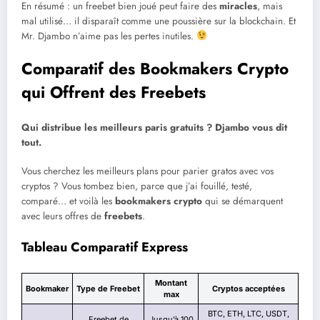
En résumé : un freebet bien joué peut faire des
miracles
, mais
mal utilisé… il disparaît comme une poussière sur la blockchain. Et
Mr. Djambo n’aime pas les pertes inutiles.
Comparatif des Bookmakers Crypto
qui Offrent des Freebets
Qui distribue les meilleurs paris gratuits ? Djambo vous dit
tout.
Vous cherchez les meilleurs plans pour parier gratos avec vos
cryptos ? Vous tombez bien, parce que j’ai fouillé, testé,
comparé… et voilà les
bookmakers crypto
qui se démarquent
avec leurs offres de
freebets
.
Tableau Comparatif Express
Montant
Bookmaker
Type de Freebet
Cryptos acceptées
max
BTC, ETH, LTC, USDT,
Freebet de
Jusqu’à 100