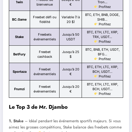
1win
Tron…
bienvenue
€
Profitez
BTC, ETH, BNB, DOGE,
Freebet défi ou
Variable (1 à
BC.Game
SHIB…
fidélité
20 $)
Profitez
BTC, ETH, LTC, XRP,
Freebets
Jusqu’à 50
Stake
TRX, USDT…
événementiels
USDT
Profitez
BTC, BNB, ETH, USDT,
Freebet
Jusqu’à 25
BetFury
BFG…
cashback
$
Profitez
BTC, ETH, LTC, XRP,
Freebet
Jusqu’à 20
Sportaza
BCH, USDT…
événementiels
€
Profitez
BTC, ETH, LTC, XRP,
Freebet
Jusqu’à 20
Frumzi
BCH, USDT…
événementiels
€
Profitez
Le Top 3 de Mr. Djambo
1. Stake
– Idéal pendant les événements sportifs majeurs. Si vous
aimez les grosses compétitions, Stake balance des freebets comme