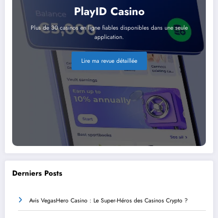
PlayID Casino
Plus de 30 casinos en ligne fiables disponibles dans une seule
application.
Lire ma revue détaillée
Derniers Posts
Avis VegasHero Casino : Le Super-Héros des Casinos Crypto ?