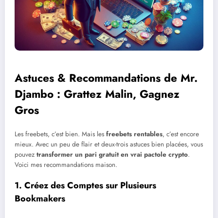
Astuces & Recommandations de Mr.
Djambo : Grattez Malin, Gagnez
Gros
Les freebets, c’est bien. Mais les
freebets rentables
, c’est encore
mieux. Avec un peu de flair et deux-trois astuces bien placées, vous
pouvez
transformer un pari gratuit en vrai pactole crypto
.
Voici mes recommandations maison.
1. Créez des Comptes sur Plusieurs
Bookmakers