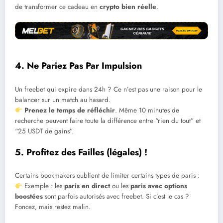
de transformer ce cadeau en
crypto bien réelle
.
4. Ne Pariez Pas Par Impulsion
Un freebet qui expire dans 24h ? Ce n’est pas une raison pour le
balancer sur un match au hasard.
Prenez le temps de réfléchir
. Même 10 minutes de
recherche peuvent faire toute la différence entre “rien du tout” et
“25 USDT de gains”.
5. Profitez des Failles (légales) !
Certains bookmakers oublient de limiter certains types de paris :
Exemple : les
paris en direct
ou les
paris avec options
boostées
sont parfois autorisés avec freebet. Si c’est le cas ?
Foncez, mais restez malin.