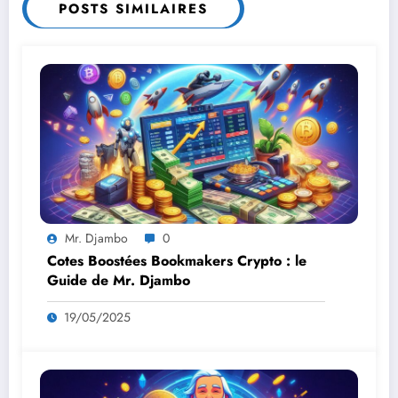
POSTS SIMILAIRES
Mr. Djambo
0
Cotes Boostées Bookmakers Crypto : le
Guide de Mr. Djambo
19/05/2025