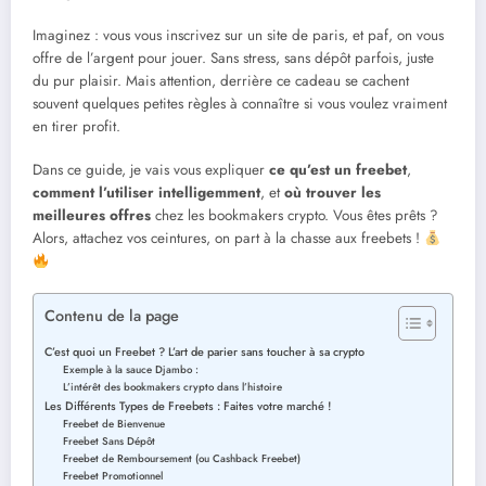
Imaginez : vous vous inscrivez sur un site de paris, et paf, on vous
offre de l’argent pour jouer. Sans stress, sans dépôt parfois, juste
du pur plaisir. Mais attention, derrière ce cadeau se cachent
souvent quelques petites règles à connaître si vous voulez vraiment
en tirer profit.
Dans ce guide, je vais vous expliquer
ce qu’est un freebet
,
comment l’utiliser intelligemment
, et
où trouver les
meilleures offres
chez les bookmakers crypto. Vous êtes prêts ?
Alors, attachez vos ceintures, on part à la chasse aux freebets !
Contenu de la page
C’est quoi un Freebet ? L’art de parier sans toucher à sa crypto
Exemple à la sauce Djambo :
L’intérêt des bookmakers crypto dans l’histoire
Les Différents Types de Freebets : Faites votre marché !
Freebet de Bienvenue
Freebet Sans Dépôt
Freebet de Remboursement (ou Cashback Freebet)
Freebet Promotionnel