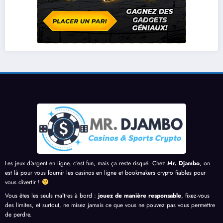
Les jeux d'argent en ligne, c’est fun, mais ça reste risqué. Chez
Mr. Djambo
, on
est là pour vous fournir les casinos en ligne et bookmakers crypto fiables pour
vous divertir !
Vous êtes les seuls maîtres à bord :
jouez de manière responsable
, fixez-vous
des limites, et surtout, ne misez jamais ce que vous ne pouvez pas vous permettre
de perdre.