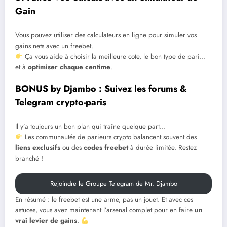
Gain
Vous pouvez utiliser des calculateurs en ligne pour simuler vos
gains nets avec un freebet.
Ça vous aide à choisir la meilleure cote, le bon type de pari…
et à
optimiser chaque centime
.
BONUS by Djambo : Suivez les forums &
Telegram crypto-paris
Il y’a toujours un bon plan qui traîne quelque part…
Les communautés de parieurs crypto balancent souvent des
liens exclusifs
ou des
codes freebet
à durée limitée. Restez
branché !
Rejoindre le Groupe Telegram de Mr. Djambo
En résumé : le freebet est une arme, pas un jouet. Et avec ces
astuces, vous avez maintenant l’arsenal complet pour en faire
un
vrai levier de gains
.