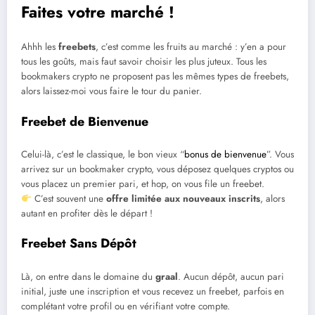
Faites votre marché !
Ahhh les
freebets
, c’est comme les fruits au marché : y’en a pour
tous les goûts, mais faut savoir choisir les plus juteux. Tous les
bookmakers crypto ne proposent pas les mêmes types de freebets,
alors laissez-moi vous faire le tour du panier.
Freebet de Bienvenue
Celui-là, c’est le classique, le bon vieux “
bonus de bienvenue
”. Vous
arrivez sur un bookmaker crypto, vous déposez quelques cryptos ou
vous placez un premier pari, et hop, on vous file un freebet.
C’est souvent une
offre limitée aux nouveaux inscrits
, alors
autant en profiter dès le départ !
Freebet Sans Dépôt
Là, on entre dans le domaine du
graal
. Aucun dépôt, aucun pari
initial, juste une inscription et vous recevez un freebet, parfois en
complétant votre profil ou en vérifiant votre compte.