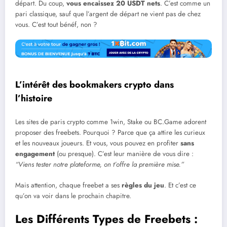
départ. Du coup,
vous encaissez 20 USDT nets
. C’est comme un
pari classique, sauf que l’argent de départ ne vient pas de chez
vous. C’est tout bénéf, non ?
L’intérêt des bookmakers crypto dans
l’histoire
Les sites de paris crypto comme 1win, Stake ou BC.Game adorent
proposer des freebets. Pourquoi ? Parce que ça attire les curieux
et les nouveaux joueurs. Et vous, vous pouvez en profiter
sans
engagement
(ou presque). C’est leur manière de vous dire :
“Viens tester notre plateforme, on t’offre la première mise.”
Mais attention, chaque freebet a ses
règles du jeu
. Et c’est ce
qu’on va voir dans le prochain chapitre.
Les Différents Types de Freebets :