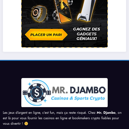
Les jeux d'argent en ligne, c’est fun, mais ça reste risqué. Chez
Mr. Djambo
, on
est là pour vous fournir les casinos en ligne et bookmakers crypto fiables pour
vous divertir !