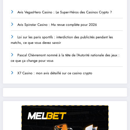
Avis VegasHero Casino : Le Super-Héros des Casinos Crypto ?
Avis Spinstar Casino : Ma revue complète pour 2026
Loi sur les paris sportifs : interdiction des publicités pendant les
matchs, ce que vous devez savoir
Pascal Chèvremont nommé à la tête de l’Autorité nationale des jeux :
ce que ça change pour vous
X7 Casino : mon avis détaillé sur ce casino crypto