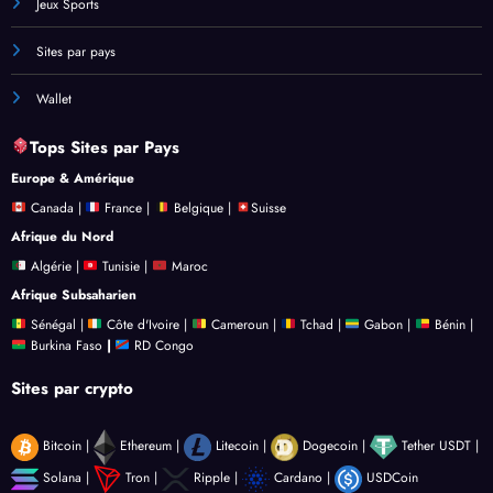
Jeux Sports
Sites par pays
Wallet
Tops Sites par Pays
Europe
& Amérique
Canada
|
France
|
Belgique
|
Suisse
Afrique du Nord
Algérie
|
Tunisie
|
Maroc
Afrique Subsaharien
Sénégal
|
Côte d'Ivoire
|
Cameroun
|
Tchad
|
Gabon
|
Bénin
|
Burkina Faso
|
RD Congo
Sites par crypto
Bitcoin
|
Ethereum
|
Litecoin
|
Dogecoin
|
Tether USDT
|
Solana
|
Tron
|
Ripple
|
Cardano
|
USDCoin