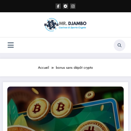
Aller
au
contenu
Accueil
bonus sans dépôt crypto