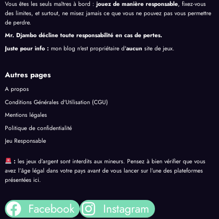
Vous êtes les seuls maîtres à bord :
jouez de manière responsable
, fixez-vous
des limites, et surtout, ne misez jamais ce que vous ne pouvez pas vous permettre
de perdre.
Mr. Djambo décline toute responsabilité en cas de pertes.
Juste pour info :
mon blog n'est propriétaire d'
aucun
site de jeux.
Autres pages
A propos
Conditions Générales d'Utilisation (CGU)
Mentions légales
Politique de confidentialité
Jeu Responsable
:
les jeux d’argent sont interdits aux mineurs. Pensez à bien vérifier que vous
avez l’âge légal dans votre pays avant de vous lancer sur l’une des plateformes
présentées ici.
Facebook
Instagram