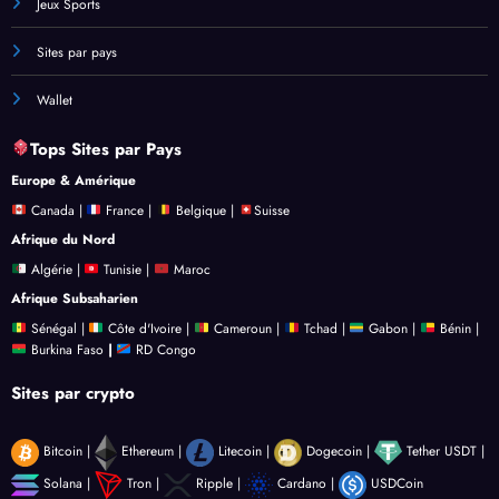
Jeux Sports
Sites par pays
Wallet
Tops Sites par Pays
Europe
& Amérique
Canada
|
France
|
Belgique
|
Suisse
Afrique du Nord
Algérie
|
Tunisie
|
Maroc
Afrique Subsaharien
Sénégal
|
Côte d'Ivoire
|
Cameroun
|
Tchad
|
Gabon
|
Bénin
|
Burkina Faso
|
RD Congo
Sites par crypto
Bitcoin
|
Ethereum
|
Litecoin
|
Dogecoin
|
Tether USDT
|
Solana
|
Tron
|
Ripple
|
Cardano
|
USDCoin