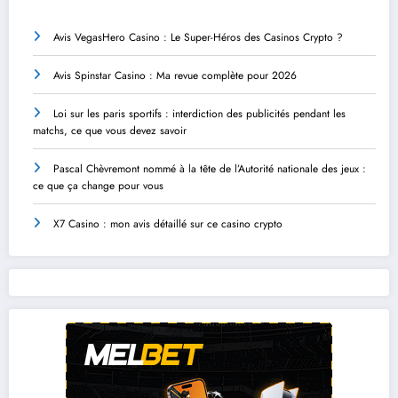
Avis VegasHero Casino : Le Super-Héros des Casinos Crypto ?
Avis Spinstar Casino : Ma revue complète pour 2026
Loi sur les paris sportifs : interdiction des publicités pendant les
matchs, ce que vous devez savoir
Pascal Chèvremont nommé à la tête de l’Autorité nationale des jeux :
ce que ça change pour vous
X7 Casino : mon avis détaillé sur ce casino crypto