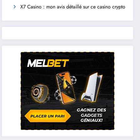
X7 Casino : mon avis détaillé sur ce casino crypto