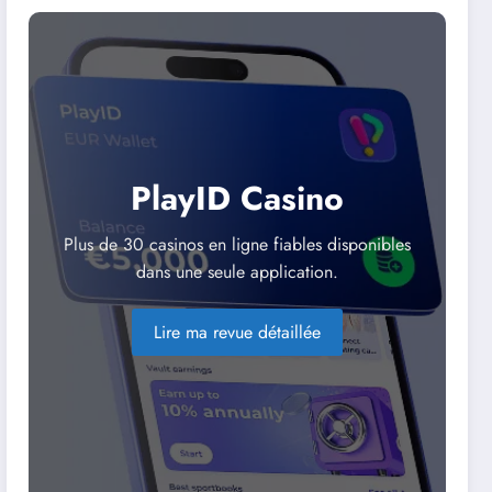
PlayID Casino
Plus de 30 casinos en ligne fiables disponibles
dans une seule application.
Lire ma revue détaillée