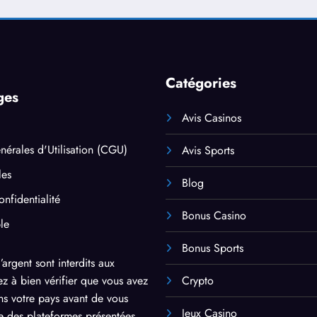
Catégories
ges
Avis Casinos
nérales d'Utilisation (CGU)
Avis Sports
les
Blog
onfidentialité
Bonus Casino
le
Bonus Sports
’argent sont interdits aux
z à bien vérifier que vous avez
Crypto
ns votre pays avant de vous
Jeux Casino
ne des plateformes présentées