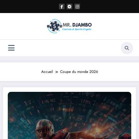
Aller
au
contenu
Accueil
Coupe du monde 2026