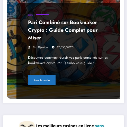
BLOG
Pari Combiné sur Bookmaker
Crypto : Guide Complet pour
Miser
Mr. Djambo
26/06/2025
Découvrez comment réussir vos paris combinés sur les
bookmakers crypto. Mr. Djambo vous guide :…
Lire la suite