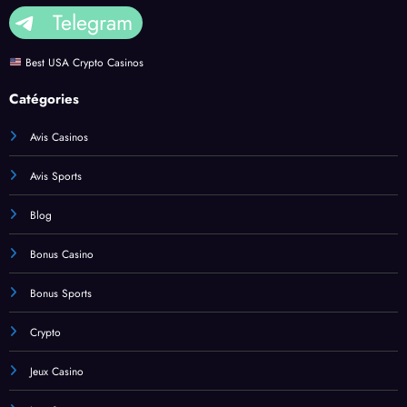
Telegram
Best USA Crypto Casinos
Catégories
Avis Casinos
Avis Sports
Blog
Bonus Casino
Bonus Sports
Crypto
Jeux Casino