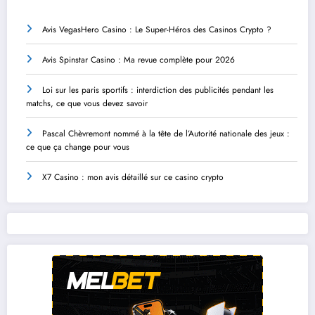
Avis VegasHero Casino : Le Super-Héros des Casinos Crypto ?
Avis Spinstar Casino : Ma revue complète pour 2026
Loi sur les paris sportifs : interdiction des publicités pendant les
matchs, ce que vous devez savoir
Pascal Chèvremont nommé à la tête de l’Autorité nationale des jeux :
ce que ça change pour vous
X7 Casino : mon avis détaillé sur ce casino crypto