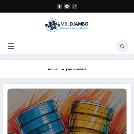
Aller
au
contenu
Accueil
pari combiné