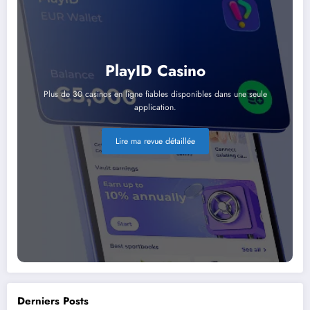
PlayID Casino
Plus de 30 casinos en ligne fiables disponibles dans une seule
application.
Lire ma revue détaillée
Derniers Posts