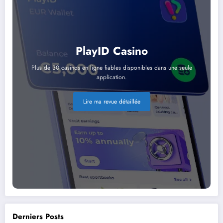
PlayID Casino
Plus de 30 casinos en ligne fiables disponibles dans une seule
application.
Lire ma revue détaillée
Derniers Posts