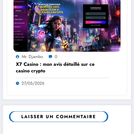
Mr. Djambo
0
X7 Casino : mon avis détaillé sur ce
casino crypto
27/05/2026
LAISSER UN COMMENTAIRE