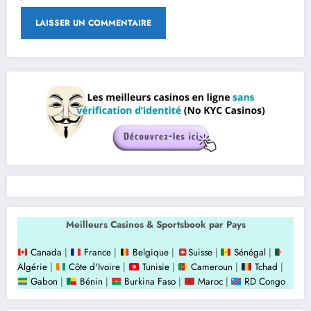
Meilleurs Casinos & Sportsbook par Pays
Canada
|
France
|
Belgique
|
Suisse
|
Sénégal
|
Algérie
|
Côte d'Ivoire
|
Tunisie
|
Cameroun
|
Tchad
|
Gabon
|
Bénin
|
Burkina Faso
|
Maroc
|
RD Congo