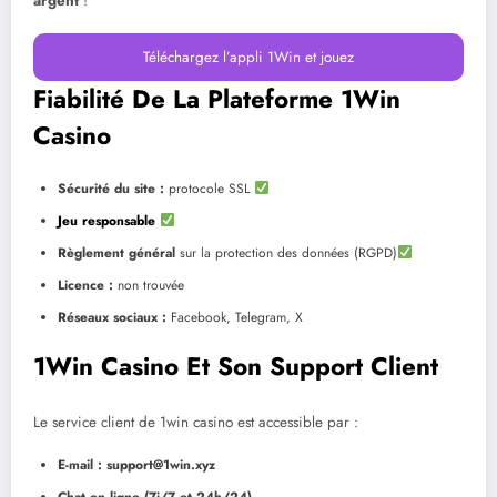
argent
!
Téléchargez l’appli 1Win et jouez
Fiabilité De La Plateforme 1Win
Casino
Sécurité du site :
protocole SSL
Jeu responsable
Règlement général
sur la protection des données (RGPD)
Licence :
non trouvée
Réseaux sociaux :
Facebook, Telegram, X
1Win Casino Et Son Support Client
Le service client de 1win casino est accessible par :
E-mail : support@1win.xyz
Chat en ligne (7j/7 et 24h/24)