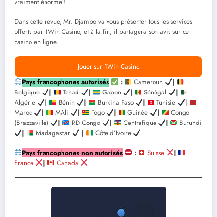
vraiment énorme !
Dans cette revue, Mr. Djambo va vous présenter tous les services
offerts par 1Win Casino, et à la fin, il partagera son avis sur ce
casino en ligne.
Jouer sur 1Win Casino
Pays francophones autorisés
:
Cameroun
|
Belgique
|
Tchad
|
Gabon
|
Sénégal
|
Algérie
|
Bénin
|
Burkina Faso
|
Tunisie
|
Maroc
|
MAli
|
Togo
|
Guinée
|
Congo
(Brazzaville)
|
RD Congo
|
Centrafique
|
Burundi
|
Madagascar
|
Côte d’Ivoire
Pays francophones non autorisés
:
Suisse
|
France
|
Canada