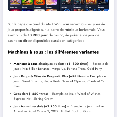
Sur la page d’accueil du site 1 Win, vous verrez tous les types de
jeux proposés alignés sur la barre de rubrique horizontale. Vous
avez plus de
13 900 jeux
de casino, de poker et de jeux de
casino en direct disponibles classés en catégories :
Machines à sous : les différentes variantes
Machines à sous
classiques
ou
slots (+11 800 titres)
– Exemple de
jeux : 1win Billion Bonanza, Merge Up, Fortune Three, Gold Party.
Jeux Drops & Wins de Pragmatic Play (+55 titres
) – Exemple de
jeux : Sweet Bonanza, Sugar Rush, Gates of Olympus, Chests of Cai
Shen.
Gros slots
(+250 titres)
– Exemple de jeux : Wheel of Wishes,
Supreme Hot, Shining Grown
Jeux bonus buy slots
(+2 950 titres)
– Exemple de jeux : Indian
Adventure, Royal X-mass 2, 2022 Hit Slot, Book of Gods.