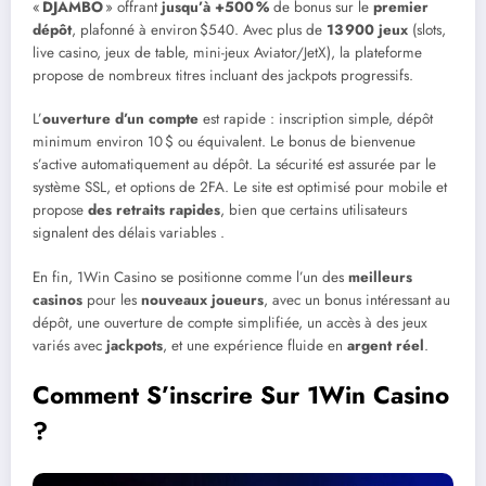
«
DJAMBO
» offrant
jusqu’à +500 %
de bonus sur le
premier
dépôt
, plafonné à environ $540. Avec plus de
13 900 jeux
(slots,
live casino, jeux de table, mini-jeux Aviator/JetX), la plateforme
propose de nombreux titres incluant des jackpots progressifs.
L’
ouverture d’un compte
est rapide : inscription simple, dépôt
minimum environ 10 $ ou équivalent. Le bonus de bienvenue
s’active automatiquement au dépôt. La sécurité est assurée par le
système SSL, et options de 2FA. Le site est optimisé pour mobile et
propose
des retraits rapides
, bien que certains utilisateurs
signalent des délais variables .
En fin, 1Win Casino se positionne comme l’un des
meilleurs
casinos
pour les
nouveaux joueurs
, avec un bonus intéressant au
dépôt, une ouverture de compte simplifiée, un accès à des jeux
variés avec
jackpots
, et une expérience fluide en
argent réel
.
Comment S’inscrire Sur 1Win Casino
?