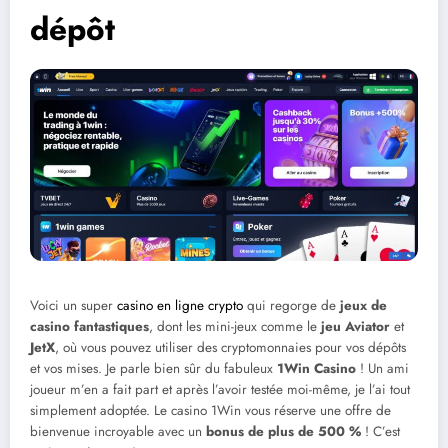
dépôt
Voici un super
casino en ligne crypto
qui regorge de
jeux de
casino fantastiques
, dont les mini-jeux comme le
jeu Aviator
et
JetX
, où vous pouvez utiliser des cryptomonnaies pour vos dépôts
et vos mises. Je parle bien sûr du fabuleux
1Win Casino
! Un ami
joueur m’en a fait part et après l’avoir testée moi-même, je l’ai tout
simplement adoptée. Le casino 1Win vous réserve une offre de
bienvenue incroyable avec un
bonus de plus de 500 %
! C’est