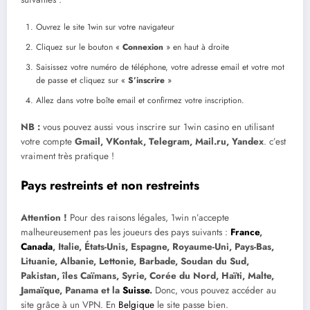
Ouvrez le site 1win sur votre navigateur
Cliquez sur le bouton «
Connexion
» en haut à droite
Saisissez votre numéro de téléphone, votre adresse email et votre mot
de passe et cliquez sur «
S’inscrire
»
Allez dans votre boîte email et confirmez votre inscription.
NB :
vous pouvez aussi vous inscrire sur 1win casino en utilisant
votre compte
Gmail, VKontak, Telegram, Mail.ru, Yandex
. c’est
vraiment très pratique !
Pays restreints et non restreints
Attention !
Pour des raisons légales, 1win n’accepte
malheureusement pas les joueurs des pays suivants :
France
,
Canada
, Italie, États-Unis, Espagne, Royaume-Uni, Pays-Bas,
Lituanie, Albanie, Lettonie, Barbade, Soudan du Sud,
Pakistan, îles Caïmans, Syrie, Corée du Nord, Haïti, Malte,
Jamaïque, Panama et la
Suisse
.
Donc, vous pouvez accéder au
site grâce à un VPN. En
Belgique
le site passe bien.