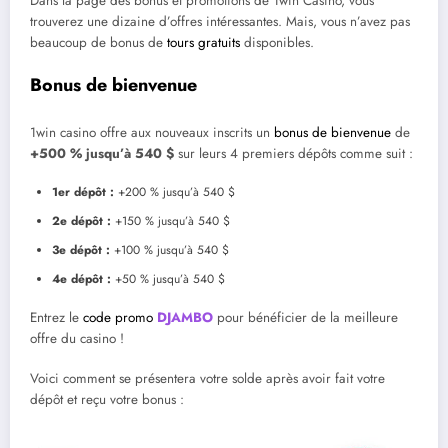
Dans la page des bonus et promotions de 1win Casino, vous
trouverez une dizaine d’offres intéressantes. Mais, vous n’avez pas
beaucoup de bonus de
tours gratuits
disponibles.
Bonus de bienvenue
1win casino offre aux nouveaux inscrits un
bonus de bienvenue
de
+500 % jusqu’à 540 $
sur leurs 4 premiers dépôts comme suit :
1er dépôt :
+200 % jusqu’à 540 $
2e dépôt :
+150 % jusqu’à 540 $
3e dépôt :
+100 % jusqu’à 540 $
4e dépôt :
+50 % jusqu’à 540 $
Entrez le
code promo
DJAMBO
pour bénéficier de la meilleure
offre du casino !
Voici comment se présentera votre solde après avoir fait votre
dépôt et reçu votre bonus :