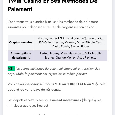
1Win Casino Et Ses Méthodes De
Paiement
L’opérateur vous autorise à utiliser les méthodes de paiement
suivantes pour déposer et retirer de l’argent sur son casino.
Bitcoin, Tether USDT, ETH (ERC-20), Tron (TRX),
Cryptomonnaies
USD Coin, Litecoin, Monero, Doge, Bitcoin Cash,
Dash, Zcash, Stellar, Ripple
Autres options
Perfect Money, Visa, Mastercard, MTN Mobile
de paiement
Money, Orange Money, AstroPay, etc.
NB :
les autres méthodes de paiement changent en fonction des
pays. Mais, le paiement par crypto est le même partout.
Vous devez
déposer au moins 2 € ou 1 000 FCFA ou 2 $,
cela
dépend de votre pays de résidence.
Les dépôts et retraits sont
quasiment instantanés
(de quelques
minutes à quelques heures)