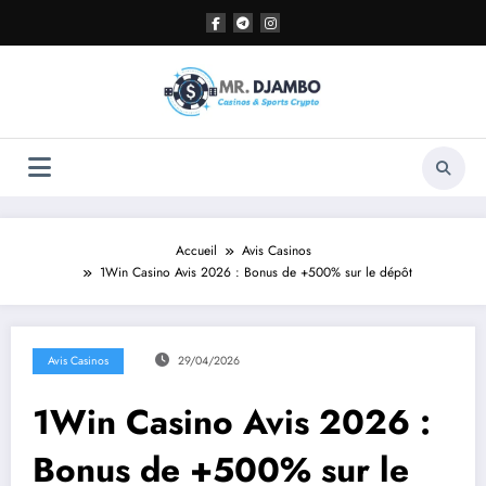
Aller
au
contenu
Accueil
Avis Casinos
1Win Casino Avis 2026 : Bonus de +500% sur le dépôt
Avis Casinos
29/04/2026
1Win Casino Avis 2026 :
Bonus de +500% sur le