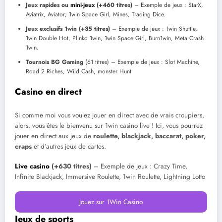
Jeux rapides ou
mini-jeux
(+460 titres)
– Exemple de jeux : StarX,
Aviatrix, Aviator; 1win Space Girl, Mines, Trading Dice.
Jeux exclusifs 1win
(+35 titres)
– Exemple de jeux : 1win Shuttle,
1win Double Hot, Plinko 1win, 1win Space Girl, Burn1win, Meta Crash
1win.
Tournois BG Gaming
(61 titres) – Exemple de jeux : Slot Machine,
Road 2 Riches, Wild Cash, monster Hunt
Casino en direct
Si comme moi vous voulez jouer en direct avec de vrais croupiers,
alors, vous êtes le bienvenu sur 1win casino live ! Ici, vous pourrez
jouer en direct aux jeux de
roulette, blackjack, baccarat, poker,
craps
et d’autres jeux de cartes.
Live casino
(+630 titres)
– Exemple de jeux : Crazy Time,
Infinite Blackjack, Immersive Roulette, 1win Roulette, Lightning Lotto
Jouez sur 1Win Casino
Jeux de sports