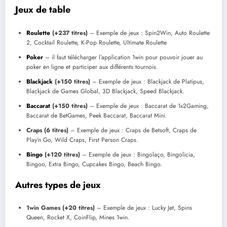
Jeux de table
Roulette
(+237 titres)
– Exemple de jeux : Spin2Win, Auto Roulette
2, Cocktail Roulette, K-Pop Roulette, Ultimate Roulette
Poker
– il faut télécharger l’application 1win pour pouvoir jouer au
poker en ligne et participer aux différents tournois.
Blackjack
(+150 titres)
– Exemple de jeux : Blackjack de Platipus,
Blackjack de Games Global, 3D Blackjack, Speed Blackjack.
Baccarat
(+150 titres)
– Exemple de jeux : Baccarat de 1x2Gaming,
Baccarat de BetGames, Peek Baccarat, Baccarat Mini.
Craps (6 titres)
– Exemple de jeux : Craps de Betsoft, Craps de
Play’n Go, Wild Craps, First Person Craps.
Bingo
(+120 titres)
– Exemple de jeux : Bingolaço, Bingolicia,
Bingoo, Extra Bingo, Cupcakes Bingo, Beach Bingo.
Autres types de jeux
1win Games (+20 titres)
– Exemple de jeux : Lucky Jet, Spins
Queen, Rocket X, CoinFlip, Mines 1win.