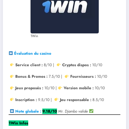
1Win
É
valuation du casino
Service client :
8/10 |
Cryptos dispos :
10/10
Bonus & Promos :
7.5/10 |
Fournisseurs :
10/10
Jeux proposés :
10/10 |
Version mobile :
10/10
Inscription :
9.5/10 |
Jeu responsable :
8.5/10
Note globale :
9.18/10
Mr. Djambo valide
1Win Infos