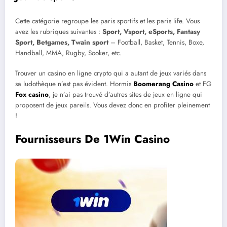
Cette catégorie regroupe les paris sportifs et les paris life. Vous
avez les rubriques suivantes :
Sport, Vsport, eSports, Fantasy
Sport, Betgames, Twain sport
– Football, Basket, Tennis, Boxe,
Handball, MMA, Rugby, Sooker, etc.
Trouver un casino en ligne crypto qui a autant de jeux variés dans
sa ludothèque n’est pas évident. Hormis
Boomerang Casino
et FG
Fox casino
, je n’ai pas trouvé d’autres sites de jeux en ligne qui
proposent de jeux pareils. Vous devez donc en profiter pleinement
!
Fournisseurs De 1Win Casino