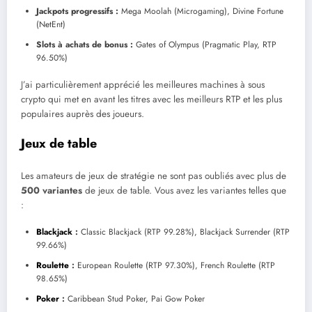
Jackpots progressifs :
Mega Moolah (Microgaming), Divine Fortune
(NetEnt)
Slots à achats de bonus :
Gates of Olympus (Pragmatic Play, RTP
96.50%)
J’ai particulièrement apprécié les meilleures machines à sous
crypto qui met en avant les titres avec les meilleurs RTP et les plus
populaires auprès des joueurs.
Jeux de table
Les amateurs de jeux de stratégie ne sont pas oubliés avec plus de
500 variantes
de jeux de table. Vous avez les variantes telles que
:
Blackjack
:
Classic Blackjack (RTP 99.28%), Blackjack Surrender (RTP
99.66%)
Roulette
:
European Roulette (RTP 97.30%), French Roulette (RTP
98.65%)
Poker
:
Caribbean Stud Poker, Pai Gow Poker