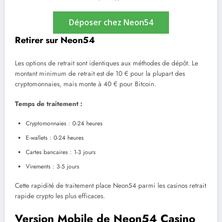
Déposer chez Neon54
Retirer sur Neon54
Les options de retrait sont identiques aux méthodes de dépôt. Le
montant minimum de retrait est de 10 € pour la plupart des
cryptomonnaies, mais monte à 40 € pour Bitcoin.
Temps de traitement :
Cryptomonnaies : 0-24 heures
E-wallets : 0-24 heures
Cartes bancaires : 1-3 jours
Virements : 3-5 jours
Cette rapidité de traitement place Neon54 parmi les casinos retrait
rapide crypto les plus efficaces.
Version Mobile de Neon54 Casino