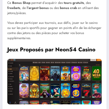
Ce
Bonus Shop
permet d’acquérir des
tours gratuits
, des
freebets
, de
l’argent bonus
ou des
bonus crab
en utilisant des
jetons/pièces.
Vous devez participer aux tournois, aux défis, jouer sur le casino
ou sur les paris sportifs pour gagner en points afin de les échanger
contre des jetons ou des pièces pour acheter vos bonus
supplémentaires.
Jeux Proposés par Neon54 Casino