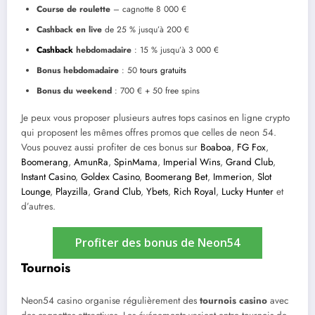
Course de roulette
– cagnotte 8 000 €
Cashback en live
de 25 % jusqu’à 200 €
Cashback
hebdomadaire
: 15 % jusqu’à 3 000 €
Bonus hebdomadaire
: 50
tours gratuits
Bonus du weekend
: 700 € + 50 free spins
Je peux vous proposer plusieurs autres tops casinos en ligne crypto
qui proposent les mêmes offres promos que celles de neon 54.
Vous pouvez aussi profiter de ces bonus sur
Boaboa
,
FG Fox
,
Boomerang
,
AmunRa
,
SpinMama
,
Imperial Wins
,
Grand Club
,
Instant Casino
,
Goldex Casino
,
Boomerang Bet
,
Immerion
,
Slot
Lounge
,
Playzilla
,
Grand Club
,
Ybets
,
Rich Royal
,
Lucky Hunter
et
d’autres.
Profiter des bonus de Neon54
Tournois
Neon54 casino organise régulièrement des
tournois casino
avec