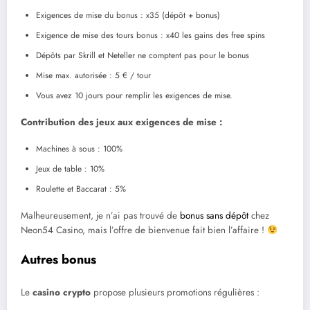
Exigences de mise du bonus : x35 (dépôt + bonus)
Exigence de mise des tours bonus : x40 les gains des free spins
Dépôts par Skrill et Neteller ne comptent pas pour le bonus
Mise max. autorisée : 5 € / tour
Vous avez 10 jours pour remplir les exigences de mise.
Contribution des jeux aux exigences de mise :
Machines à sous : 100%
Jeux de table : 10%
Roulette et Baccarat : 5%
Malheureusement, je n’ai pas trouvé de
bonus sans dépôt
chez
Neon54 Casino, mais l’offre de bienvenue fait bien l’affaire !
Autres bonus
Le
casino crypto
propose plusieurs promotions régulières :