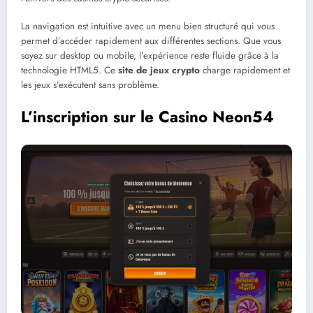
La navigation est intuitive avec un menu bien structuré qui vous
permet d’accéder rapidement aux différentes sections. Que vous
soyez sur desktop ou mobile, l’expérience reste fluide grâce à la
technologie HTML5. Ce
site de jeux crypto
charge rapidement et
les jeux s’exécutent sans problème.
L’inscription sur le Casino Neon54