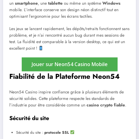
un
smartphone
, une
tablette
ou même un système
Windows
mobile. L’interface conserve son design néon distinctif tout en
optimisant l’ergonomie pour les écrans tactiles.
Les jeux se lancent rapidement, les dépôts/retraits fonctionnent sans
problème, et je n’ai rencontré aucun bug durant mes sessions de
test. La fluidité est comparable à la version desktop, ce qui est un
excellent point !
Jouer sur Neon54 Casino Mobile
Fiabilité de la Plateforme Neon54
Neon54 Casino inspire confiance grâce à plusieurs éléments de
sécurité solides. Cette plateforme respecte les standards de
l’industrie pour être considérée comme un
casino crypto fiable
.
Sécurité du site
Sécurité du site :
protocole SSL