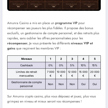
Amunra Casino a mis en place un
programme VIP
pour
récompenser ses joueurs les plus fidèles. Il propose des bonus
exclusifs, un gestionnaire de compte personnel, et des retraits plus
rapides, sans oublier les offres personnalisées pour les
récompenser.
Je vous présente les différents
niveaux VIP et
gains
que reçoivent les membres VIP :
Niveaux
1
2
3
4
5
Cashback
0%
0%
5%
10%
15%
Limites de retrait
7 000
10 000
12 000
15 000
20 000
mensuelles
€
€
€
€
€
Gestionnaire de compte
Non
Non
Non
Oui
Oui
personnel
Sur Amunra crypto casino, plus vous déposez et jouez, plus vous
grimpez en niveau et mieux seront vos récompenses !