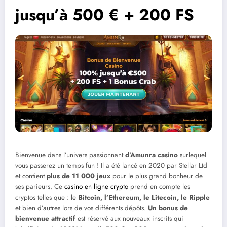
jusqu’à 500 € + 200 FS
Bienvenue dans l’univers passionnant
d’Amunra casino
surlequel
vous passerez un temps fun ! Il a été lancé en 2020 par Stellar Ltd
et contient
plus
de 11 000 jeux
pour le plus grand bonheur de
ses parieurs. Ce
casino en ligne crypto
prend en compte les
cryptos telles que : le
Bitcoin, l’Ethereum, le Litecoin, le Ripple
et bien d’autres lors de vos différents dépôts.
Un bonus de
bienvenue attractif
est réservé aux nouveaux inscrits qui