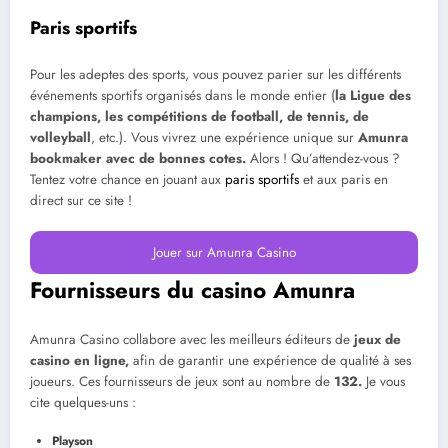
Paris sportifs
Pour les adeptes des sports, vous pouvez parier sur les différents
événements sportifs organisés dans le monde entier (
la Ligue des
champions, les compétitions de football, de tennis, de
volleyball
, etc.). Vous vivrez une expérience unique sur
Amunra
bookmaker avec de bonnes cotes.
Alors ! Qu’attendez-vous ?
Tentez votre chance en jouant aux
paris sportifs
et aux paris en
direct sur ce site !
Jouer sur Amunra Casino
Fournisseurs du casino Amunra
Amunra Casino collabore avec les meilleurs éditeurs de
jeux de
casino en ligne,
afin de garantir une expérience de qualité à ses
joueurs. Ces fournisseurs de jeux sont au nombre de
132.
Je vous
cite quelques-uns :
Playson