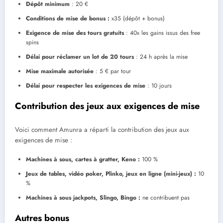
Dépôt minimum
: 20 €
Conditions de mise de bonus :
x35 (dépôt + bonus)
Exigence de mise des tours gratuits
: 40x les gains issus des free
spins
Délai pour réclamer un lot de 20 tours
: 24 h après la mise
Mise maximale autorisée
: 5 € par tour
Délai pour respecter les exigences de mise
: 10 jours
Contribution des jeux aux exigences de mise
Voici comment Amunra a réparti la contribution des jeux aux
exigences de mise :
Machines à sous, cartes à gratter, Keno :
100 %
Jeux de tables, vidéo poker, Plinko, jeux en ligne (mini-jeux) :
10
%
Machines à sous jackpots, Slingo, Bingo :
ne contribuent pas
Autres bonus