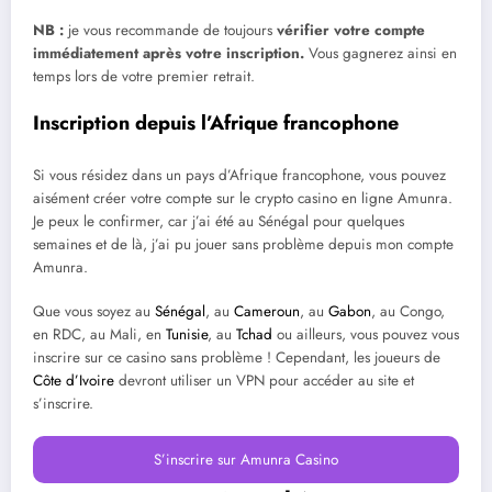
NB :
je vous recommande de toujours
vérifier votre compte
immédiatement après votre inscription.
Vous gagnerez ainsi en
temps lors de votre premier retrait.
Inscription depuis l’Afrique francophone
Si vous résidez dans un pays d’Afrique francophone, vous pouvez
aisément créer votre compte sur le crypto casino en ligne Amunra.
Je peux le confirmer, car j’ai été au Sénégal pour quelques
semaines et de là, j’ai pu jouer sans problème depuis mon compte
Amunra.
Que vous soyez au
Sénégal
, au
Cameroun
, au
Gabon
, au Congo,
en RDC, au Mali, en
Tunisie
, au
Tchad
ou ailleurs, vous pouvez vous
inscrire sur ce casino sans problème ! Cependant, les joueurs de
Côte d’Ivoire
devront utiliser un VPN pour accéder au site et
s’inscrire.
S’inscrire sur Amunra Casino