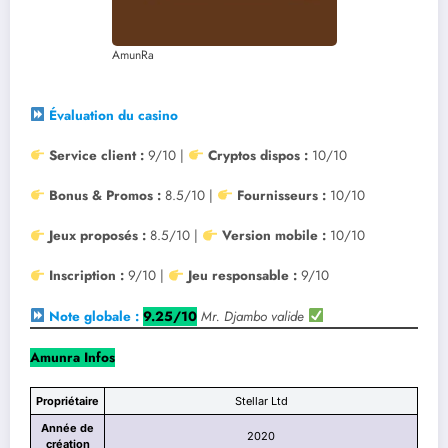
AmunRa
É
valuation du casino
Service client :
9/10 |
Cryptos dispos :
10/10
Bonus & Promos :
8.5/10 |
Fournisseurs :
10/10
Jeux proposés :
8.5/10 |
Version mobile :
10/10
Inscription :
9/10 |
Jeu responsable :
9/10
Note globale :
9.25/10
Mr. Djambo valide
Amunra Infos
Propriétaire
Stellar Ltd
Année de
2020
création