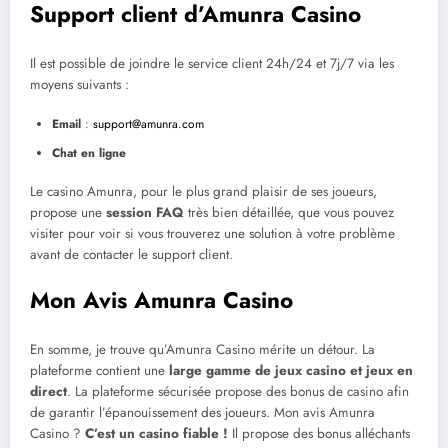
Support client d’Amunra Casino
Il est possible de joindre le service client 24h/24 et 7j/7 via les
moyens suivants :
Email
:
support@amunra.com
Chat en ligne
Le casino Amunra, pour le plus grand plaisir de ses joueurs,
propose une
session FAQ
très bien détaillée, que vous pouvez
visiter pour voir si vous trouverez une solution à votre problème
avant de contacter le support client.
Mon Avis Amunra Casino
En somme, je trouve qu’Amunra Casino mérite un détour. La
plateforme contient une
large gamme de jeux casino
et jeux en
direct
. La plateforme sécurisée propose des bonus de casino afin
de garantir l’épanouissement des joueurs. Mon avis Amunra
Casino ?
C’est un casino fiable !
Il propose des bonus alléchants