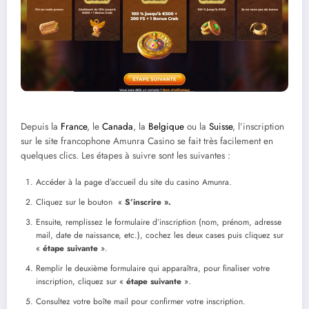
Depuis la
France
, le
Canada
, la
Belgique
ou la
Suisse
, l’inscription
sur le site francophone Amunra Casino se fait très facilement en
quelques clics. Les étapes à suivre sont les suivantes :
Accéder à la page d’accueil du site du casino Amunra.
Cliquez sur le bouton «
S’inscrire ».
Ensuite, remplissez le formulaire d’inscription (nom, prénom, adresse
mail, date de naissance, etc.), cochez les deux cases puis cliquez sur
«
étape suivante
».
Remplir le deuxième formulaire qui apparaîtra, pour finaliser votre
inscription, cliquez sur «
étape suivante
».
Consultez votre boîte mail pour confirmer votre inscription.