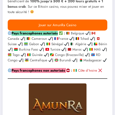
bénéficient de
100% jusqu’à 500 € + 200 tours gratuits + 1
bonus crab
. Sur ce Bitcoin casino, vous pouvez miser et jouer en
toute sécurité !
Jouer sur AmunRa Casino
Pays francophones autorisés
:
Belgique
|
Canada
|
Cameroun
|
France
|
Tchad
|
Suisse
|
Gabon
|
Sénégal
|
Algérie
|
Bénin
|
Burkina Faso
|
Tunisie
|
Maroc
|
MAli
|
Togo
|
Guinée
|
Congo (Brazzaville)
|
RD
Congo
|
Centrafique
|
Burundi
|
Madagascar
Pays francophones non autorisés
:
Côte d’Ivoire