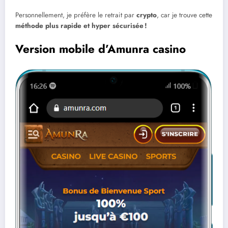
Personnellement, je préfère le retrait par
crypto
, car je trouve cette
méthode plus rapide et hyper sécurisée !
Version mobile d’Amunra casino