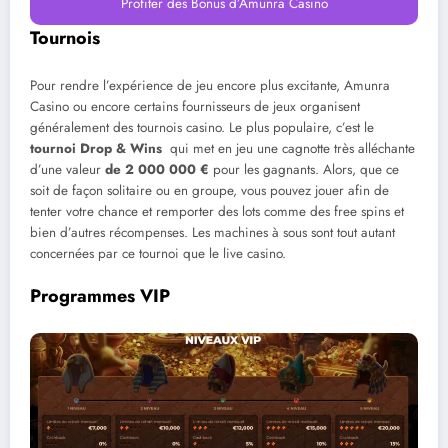
Profiter des Bonus d’Amunra Casino
Tournois
Pour rendre l’expérience de jeu encore plus excitante, Amunra
Casino ou encore certains fournisseurs de jeux organisent
généralement des tournois casino. Le plus populaire, c’est le
tournoi Drop & Wins
qui met en jeu une cagnotte très alléchante
d’une valeur
de 2 000 000 €
pour les gagnants. Alors, que ce
soit de façon solitaire ou en groupe, vous pouvez jouer afin de
tenter votre chance et remporter des lots comme des free spins et
bien d’autres récompenses. Les machines à sous sont tout autant
concernées par ce tournoi que le live casino.
Programmes VIP