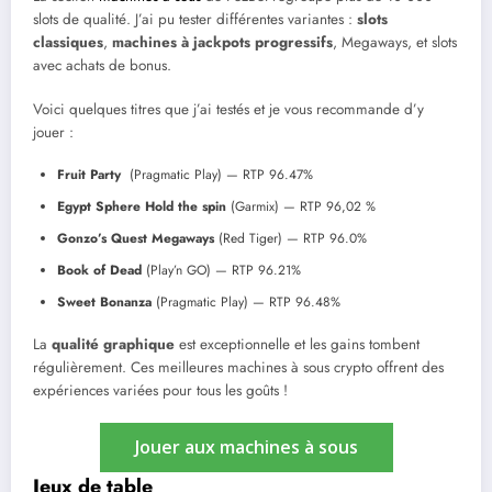
slots de qualité. J’ai pu tester différentes variantes :
slots
classiques
,
machines à jackpots progressifs
, Megaways, et slots
avec achats de bonus.
Voici quelques titres que j’ai testés et je vous recommande d’y
jouer :
Fruit Party
(Pragmatic Play) — RTP 96.47%
Egypt Sphere Hold the spin
(Garmix) — RTP 96,02 %
Gonzo’s Quest Megaways
(Red Tiger) — RTP 96.0%
Book of Dead
(Play’n GO) — RTP 96.21%
Sweet Bonanza
(Pragmatic Play) — RTP 96.48%
La
qualité graphique
est exceptionnelle et les gains tombent
régulièrement. Ces meilleures machines à sous crypto offrent des
expériences variées pour tous les goûts !
Jouer aux machines à sous
Jeux de table