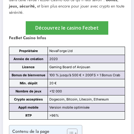
jeux, sécurité,
et bien plus encore pour jouer avec crypto en toute
sérénité.
Découvrez le casino Fezbet
FezBet Casino Infos
Propriétaire
NovaForge Ltd
Année de création
2020
Licence
Gaming Board of Anjouan
Bonus de bienvenue
100 % jusqu’à 500 € + 200FS + 1 Bonus Crab
Min. dépôt
20 €
Nombre de jeux
+12 000
Crypto acceptées
Dogecoin, Bitcoin, Litecoin, Ethereum
Appli mobile
Version mobile optimisée
RTP
>96%
Contenu de la page