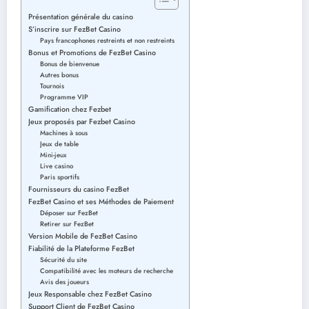
Présentation générale du casino
S’inscrire sur FezBet Casino
Pays francophones restreints et non restreints
Bonus et Promotions de FezBet Casino
Bonus de bienvenue
Autres bonus
Tournois
Programme VIP
Gamification chez Fezbet
Jeux proposés par Fezbet Casino
Machines à sous
Jeux de table
Mini-jeux
Live casino
Paris sportifs
Fournisseurs du casino FezBet
FezBet Casino et ses Méthodes de Paiement
Déposer sur FezBet
Retirer sur FezBet
Version Mobile de FezBet Casino
Fiabilité de la Plateforme FezBet
Sécurité du site
Compatibilité avec les moteurs de recherche
Avis des joueurs
Jeux Responsable chez FezBet Casino
Support Client de FezBet Casino