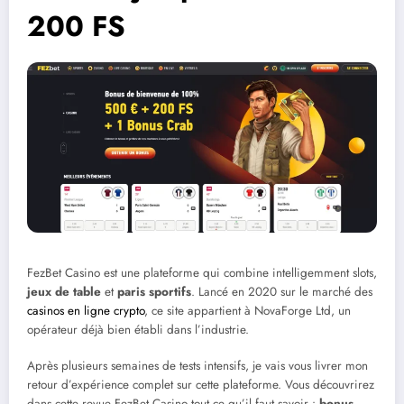
200 FS
FezBet Casino est une plateforme qui combine intelligemment slots,
jeux de table
et
paris sportifs
. Lancé en 2020 sur le marché des
casinos en ligne crypto
, ce site appartient à NovaForge Ltd, un
opérateur déjà bien établi dans l’industrie.
Après plusieurs semaines de tests intensifs, je vais vous livrer mon
retour d’expérience complet sur cette plateforme. Vous découvrirez
dans cette revue FezBet Casino tout ce qu’il faut savoir :
bonus
,