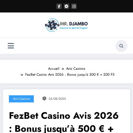
Aller
au
contenu
Accueil
Avis Casinos
FezBet Casino Avis 2026 : Bonus jusqu’à 500 € + 200 FS
Avis Casinos
26/08/2025
FezBet Casino Avis 2026
: Bonus jusqu’à 500 € +