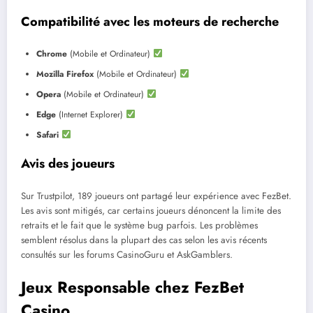
Compatibilité avec les moteurs de recherche
Chrome
(Mobile et Ordinateur)
Mozilla Firefox
(Mobile et Ordinateur)
Opera
(Mobile et Ordinateur)
Edge
(Internet Explorer)
Safari
Avis des joueurs
Sur Trustpilot, 189 joueurs ont partagé leur expérience avec FezBet.
Les avis sont mitigés, car certains joueurs dénoncent la limite des
retraits et le fait que le système bug parfois. Les problèmes
semblent résolus dans la plupart des cas selon les avis récents
consultés sur les forums CasinoGuru et AskGamblers.
Jeux Responsable chez FezBet
Casino