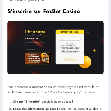
S’inscrire sur FezBet Casino
Mon processus d’inscription sur ce casino crypto s’est déroulé en
seulement 3 minutes chrono ! Voici les étapes que j’ai suivies :
Clic sur “S’inscrire”
depuis la page d’accueil
Saisie des informations de base :
email, mot de passe et validez la