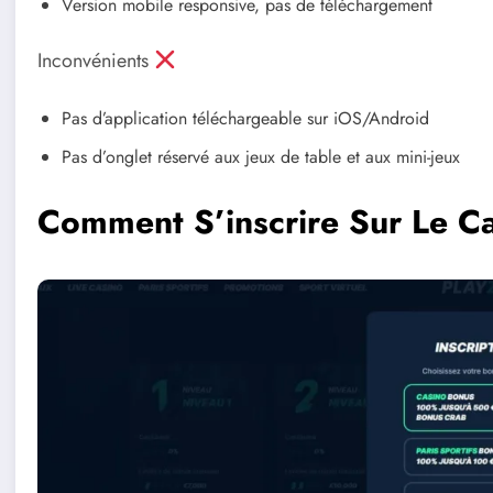
Version mobile responsive, pas de téléchargement
Inconvénients
Pas d’application téléchargeable sur iOS/Android
Pas d’onglet réservé aux jeux de table et aux mini-jeux
Comment S’inscrire Sur Le Ca