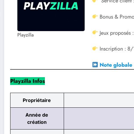
Service client 
Bonus & Promos
Jeux proposés :
Playzilla
Inscription : 8
Note globale 
Playzilla Infos
Propriétaire
Année de
création