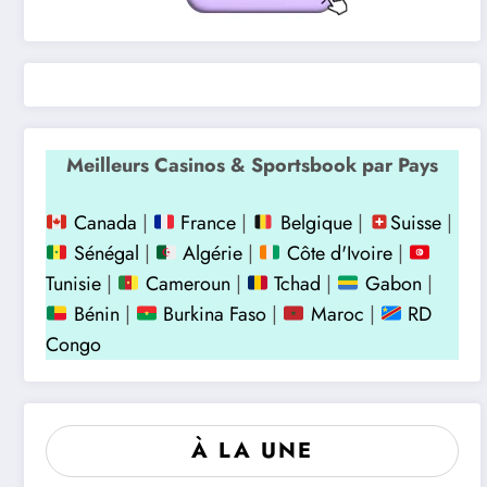
Meilleurs Casinos & Sportsbook par Pays
Canada
|
France
|
Belgique
|
Suisse
|
Sénégal
|
Algérie
|
Côte d'Ivoire
|
Tunisie
|
Cameroun
|
Tchad
|
Gabon
|
Bénin
|
Burkina Faso
|
Maroc
|
RD
Congo
À LA UNE