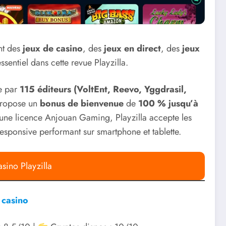
nt des
jeux de casino
, des
jeux en direct
, des
jeux
essentiel dans cette revue Playzilla.
e par
115 éditeurs (VoltEnt, Reevo, Yggdrasil,
 propose un
bonus de bienvenue
de
100 % jusqu’à
d’une licence Anjouan Gaming, Playzilla accepte les
responsive performant sur smartphone et tablette.
sino Playzilla
 casino