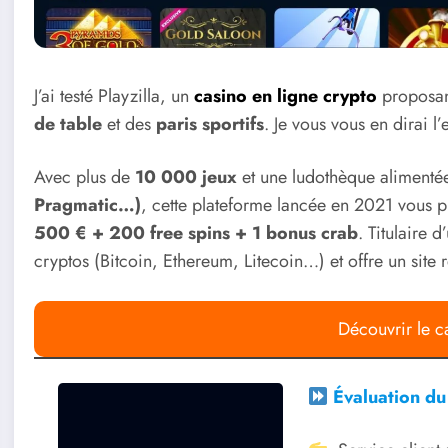
J’ai testé Playzilla, un
casino en ligne crypto
proposa
de table
et des
paris sportifs
. Je vous vous en dirai l’
Avec plus de
10 000 jeux
et une ludothèque alimenté
Pragmatic…)
, cette plateforme lancée en 2021 vous
500 € + 200 free spins + 1 bonus crab
. Titulaire 
cryptos (Bitcoin, Ethereum, Litecoin…) et offre un site 
Découvrir le ca
Évaluation du