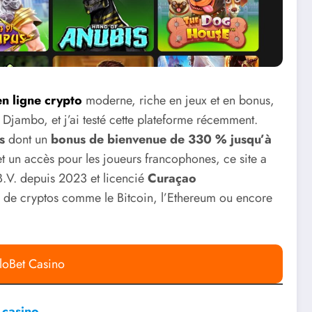
en ligne crypto
moderne, riche en jeux et en bonus,
r. Djambo, et j’ai testé cette plateforme récemment.
fs
dont un
bonus de bienvenue de 330 % jusqu’à
t un accès pour les joueurs francophones, ce site a
B.V. depuis 2023 et licencié
Curaçao
ste de cryptos comme le Bitcoin, l’Ethereum ou encore
loBet Casino
 casino