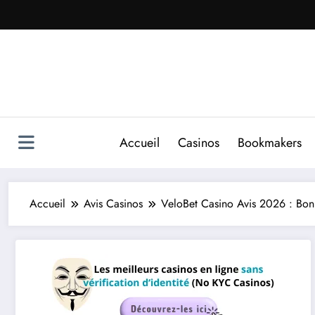
Aller
au
contenu
Accueil
Casinos
Bookmakers
Accueil
Avis Casinos
VeloBet Casino Avis 2026 : Bon