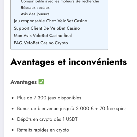
Compatibilité avec les moteurs de recherche
Réseaux sociaux
Avis des joueurs
Jeu responsable Chez VeloBet Casino
Support Client De VeloBet Casino
Mon Avis VeloBet Casino final
FAQ VeloBet Casino Crypto
Avantages et inconvénients
Avantages
Plus de 7 300 jeux disponibles
Bonus de bienvenue jusqu’à 2 000 € + 70 free spins
Dépôts en crypto dès 1 USDT
Retraits rapides en crypto