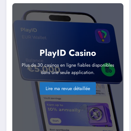
PlayID Casino
Plus de 30 casinos en ligne fiables disponibles
dans une seule application.
Lire ma revue détaillée